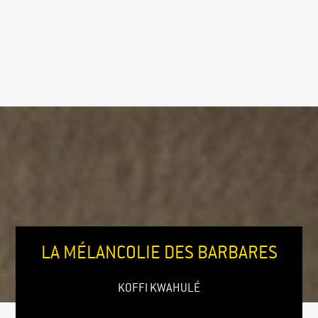
LA MÉLANCOLIE DES BARBARES
KOFFI KWAHULÉ