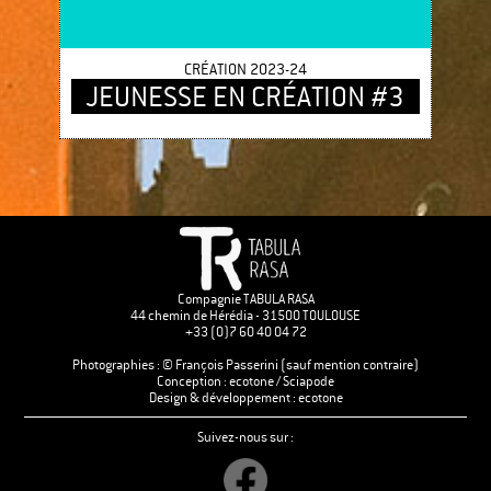
CRÉATION 2023-24
JEUNESSE EN CRÉATION #3
Compagnie TABULA RASA
44 chemin de Hérédia - 31500 TOULOUSE
+33 (0)7 60 40 04 72
Photographies : © François Passerini (sauf mention contraire)
Conception :
ecotone
/ Sciapode
Design & développement :
ecotone
Suivez-nous sur :