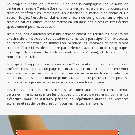
Le projet Jeunesse en Création, initié par la compagnie Tabula Rasa en
partenariat avec le Théâtre Sorano, invite des jeunes à vivre un processus de
création théâtrale en immersion. En associant un metteur en scène et un
auteur, l’objectif est de conduire, avec chacun de ces groupes, un projet de
création où ces jeunes vont se mettre en jeu dans des pièces courtes écrites
spécialement pour, et avec eux.
Trois groupes d’adolescents issus principalement de territoires prioritaires
urbains de la métropole toulousaine sont invités à participer à un processus
de création théâtrale en immersion pendant les vacances et hors temps
scolaire. L’objectif est de conduire parallèlement avec chacun de ces groupes
un projet de création théâtrale (format court – 20 min), et de les faire se
rencontrer ensuite.
Le dispositif s’appuie principalement sur l’intervention de professionnels du
théâtre choisis par la compagnie : un auteur et un metteur en scène vont
accompagner chaque groupe tout au long de l’expérience. Nous privilégions
autant que possible le choix de jeunes auteurs et de jeunes artistes pour se
confronter à la jeunesse de ces quartiers et la mettre en scène.
Les interventions des professionnels s’articulent autour de plusieurs temps
de travail : rencontres entre les groupes lors de trois week-ends, commande
d’écriture pour les auteurs, période de répétitions durant les vacances
scolaires et résidence de création pour les metteurs en scène.