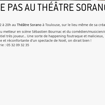
E PAS AU THÉÂTRE SORAN
2 à 20h au
Théâtre Sorano
à Toulouse, sur le lieu même de sa créa
 du metteur en scène Sébastien Bournac et du comédien/musicien/c
l très joueur… Une sorte de happening foutraque et malicieux, pl
le et réconfortante d’un spectacle de Noël, on dirait bien !
ie : 05 32 09 32 35